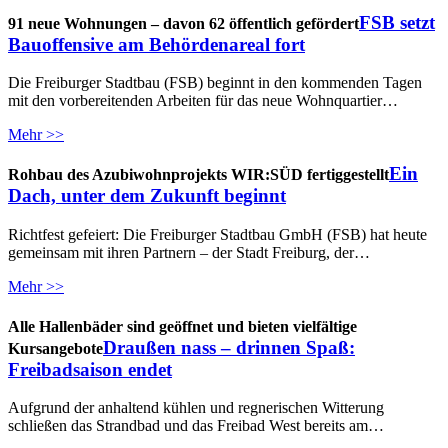
FSB setzt
91 neue Wohnungen – davon 62 öffentlich gefördert
Bauoffensive am Behördenareal fort
Die Freiburger Stadtbau (FSB) beginnt in den kommenden Tagen
mit den vorbereitenden Arbeiten für das neue Wohnquartier…
Mehr >>
Ein
Rohbau des Azubiwohnprojekts WIR:SÜD fertiggestellt
Dach, unter dem Zukunft beginnt
Richtfest gefeiert: Die Freiburger Stadtbau GmbH (FSB) hat heute
gemeinsam mit ihren Partnern – der Stadt Freiburg, der…
Mehr >>
Alle Hallenbäder sind geöffnet und bieten vielfältige
Draußen nass – drinnen Spaß:
Kursangebote
Freibadsaison endet
Aufgrund der anhaltend kühlen und regnerischen Witterung
schließen das Strandbad und das Freibad West bereits am…