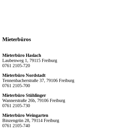
Informationen auf Gebärdensprache
LinkedIn
Youtube
Mieterbüros
Mieterbüro Haslach
Laubenweg 1, 79115 Freiburg
0761 2105-720
Mieterbüro Nordstadt
Tennenbacherstraße 37, 79106 Freiburg
0761 2105-700
Mieterbüro Stühlinger
Wannerstraße 26b, 79106 Freiburg
0761 2105-730
Mieterbüro Weingarten
Binzengrün 28, 79114 Freiburg
0761 2105-740