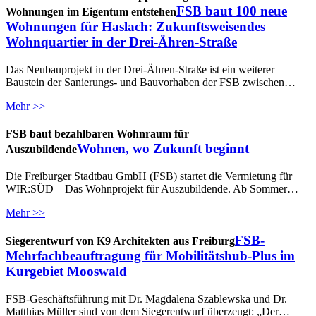
FSB baut 100 neue
Wohnungen im Eigentum entstehen
Wohnungen für Haslach: Zukunftsweisendes
Wohnquartier in der Drei-Ähren-Straße
Das Neubauprojekt in der Drei-Ähren-Straße ist ein weiterer
Baustein der Sanierungs- und Bauvorhaben der FSB zwischen…
Mehr >>
FSB baut bezahlbaren Wohnraum für
Wohnen, wo Zukunft beginnt
Auszubildende
Die Freiburger Stadtbau GmbH (FSB) startet die Vermietung für
WIR:SÜD – Das Wohnprojekt für Auszubildende. Ab Sommer…
Mehr >>
FSB-
Siegerentwurf von K9 Architekten aus Freiburg
Mehrfachbeauftragung für Mobilitätshub-Plus im
Kurgebiet Mooswald
FSB-Geschäftsführung mit Dr. Magdalena Szablewska und Dr.
Matthias Müller sind von dem Siegerentwurf überzeugt: „Der…