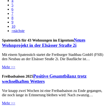
4
5
6
7
8
9
10
»
nächste
Neues
Spatenstich für 43 Wohnungen im Eigentum
Wohnprojekt in der Elsässer Straße 2i
Mit einem Spatenstich startet die Freiburger Stadtbau GmbH (FSB)
den Neubau an der Elsässer Straße 2i. Die Baufläche ist…
Mehr >>
Positive Gesamtbilanz trotz
Freibadsaison 2025
wechselhaften Wetters
Vor knapp zwei Wochen ist eine Freibadsaison zu Ende gegangen,
die noch lange in Erinnerung bleiben wird: Nach zwanzig…
Mehr >>