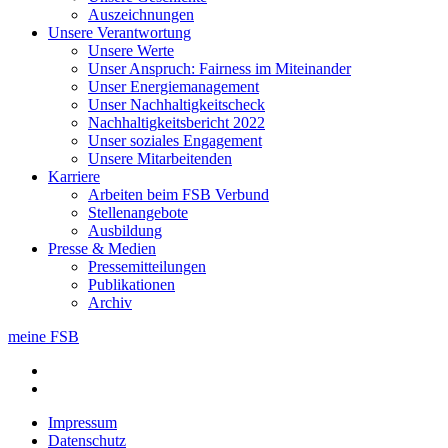
Auszeichnungen
Unsere Verant­wortung
Unsere Werte
Unser Anspruch: Fairness im Miteinander
Unser Energiemanagement
Unser Nachhaltigkeitscheck
Nachhaltigkeitsbericht 2022
Unser soziales Engagement
Unsere Mitarbeitenden
Karriere
Arbeiten beim FSB Verbund
Stellenangebote
Ausbildung
Presse & Medien
Pressemitteilungen
Publikationen
Archiv
meine FSB
Impressum
Datenschutz