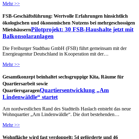
Mehr >>
FSB-Geschäftsführung: Wertvolle Erfahrungen hinsichtlich
ökologischen und ökonomischen Nutzens bei mehrgeschossigen
Pilotprojekt: 30 FSB-Haushalte jetzt mit
Mietshäusern
Balkonsolaranlagen
Die Freiburger Stadtbau GmbH (FSB) führt gemeinsam mit der
Energieagentur Deutschland in Kooperation mit der…
Mehr >>
Gesamtkonzept beinhaltet sechsgruppige Kita, Räume für
Quartiersarbeit sowie
Quartiersentwicklung „Am
Quartiersgaragen
Lindenwäldle“ startet
Am nordwestlichen Rand des Stadtteils Haslach entsteht das neue
Wohnquartier „Am Lindenwäldle“. Die dort bestehenden…
Mehr >>
Wohnfläche wird fast verdoppelt: 54 geförderte und 46