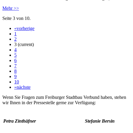
Mehr >>
Seite 3 von 10.
«
vorherige
1
2
3
(current)
4
5
6
7
8
9
10
»
nächste
Wenn Sie Fragen zum Freiburger Stadtbau Verbund haben, stehen
wir Ihnen in der Pressestelle gerne zur Verfügung:
Petra Zinthäfner
Stefanie Bersin