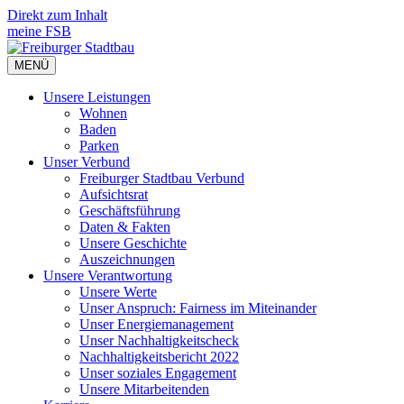
Direkt zum Inhalt
meine FSB
MENÜ
Unsere Leistungen
Wohnen
Baden
Parken
Unser Verbund
Freiburger Stadtbau Verbund
Aufsichtsrat
Geschäftsführung
Daten & Fakten
Unsere Geschichte
Auszeichnungen
Unsere Verant­wortung
Unsere Werte
Unser Anspruch: Fairness im Miteinander
Unser Energiemanagement
Unser Nachhaltigkeitscheck
Nachhaltigkeitsbericht 2022
Unser soziales Engagement
Unsere Mitarbeitenden