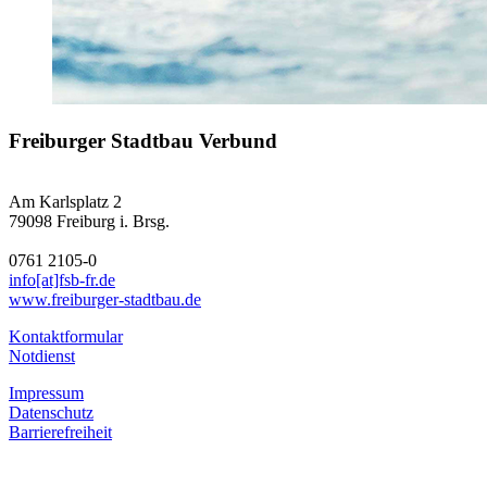
Freiburger Stadtbau Verbund
Am Karlsplatz 2
79098 Freiburg i. Brsg.
0761 2105-0
info[at]fsb-fr.de
www.freiburger-stadtbau.de
Kontaktformular
Notdienst
I
mpressum
Datenschutz
Barrierefreiheit