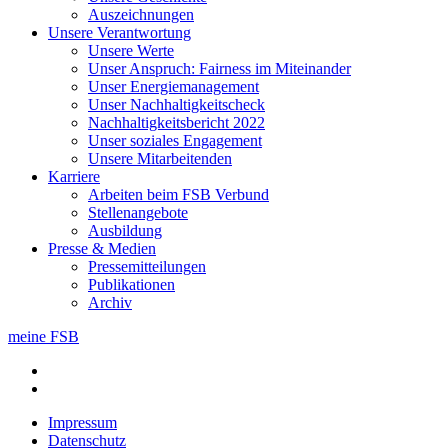
Auszeichnungen
Unsere Verant­wortung
Unsere Werte
Unser Anspruch: Fairness im Miteinander
Unser Energiemanagement
Unser Nachhaltigkeitscheck
Nachhaltigkeitsbericht 2022
Unser soziales Engagement
Unsere Mitarbeitenden
Karriere
Arbeiten beim FSB Verbund
Stellenangebote
Ausbildung
Presse & Medien
Pressemitteilungen
Publikationen
Archiv
meine FSB
Impressum
Datenschutz