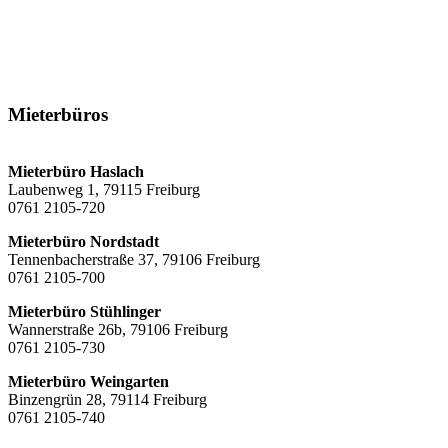
Informationen auf Gebärdensprache
LinkedIn
Youtube
Mieterbüros
Mieterbüro Haslach
Laubenweg 1, 79115 Freiburg
0761 2105-720
Mieterbüro Nordstadt
Tennenbacherstraße 37, 79106 Freiburg
0761 2105-700
Mieterbüro Stühlinger
Wannerstraße 26b, 79106 Freiburg
0761 2105-730
Mieterbüro Weingarten
Binzengrün 28, 79114 Freiburg
0761 2105-740