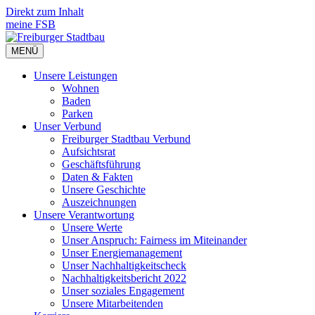
Direkt zum Inhalt
meine FSB
MENÜ
Unsere Leistungen
Wohnen
Baden
Parken
Unser Verbund
Freiburger Stadtbau Verbund
Aufsichtsrat
Geschäftsführung
Daten & Fakten
Unsere Geschichte
Auszeichnungen
Unsere Verant­wortung
Unsere Werte
Unser Anspruch: Fairness im Miteinander
Unser Energiemanagement
Unser Nachhaltigkeitscheck
Nachhaltigkeitsbericht 2022
Unser soziales Engagement
Unsere Mitarbeitenden