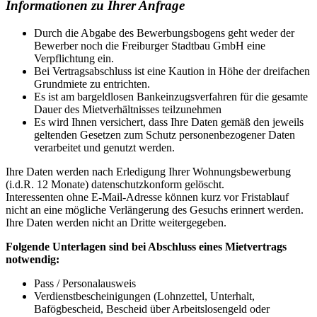
Informationen zu Ihrer Anfrage
Durch die Abgabe des Bewerbungsbogens geht weder der
Bewerber noch die Freiburger Stadtbau GmbH eine
Verpflichtung ein.
Bei Vertragsabschluss ist eine Kaution in Höhe der dreifachen
Grundmiete zu entrichten.
Es ist am bargeldlosen Bankeinzugsverfahren für die gesamte
Dauer des Mietverhältnisses teilzunehmen
Es wird Ihnen versichert, dass Ihre Daten gemäß den jeweils
geltenden Gesetzen zum Schutz personenbezogener Daten
verarbeitet und genutzt werden.
Ihre Daten werden nach Erledigung Ihrer Wohnungsbewerbung
(i.d.R. 12 Monate) datenschutzkonform gelöscht.
Interessenten ohne E-Mail-Adresse können kurz vor Fristablauf
nicht an eine mögliche Verlängerung des Gesuchs erinnert werden.
Ihre Daten werden nicht an Dritte weitergegeben.
Folgende Unterlagen sind bei Abschluss eines Mietvertrags
notwendig:
Pass / Personalausweis
Verdienstbescheinigungen (Lohnzettel, Unterhalt,
Bafögbescheid, Bescheid über Arbeitslosengeld oder