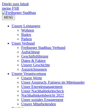
Direkt zum Inhalt
meine FSB
MENÜ
Unsere Leistungen
Wohnen
Baden
Parken
Unser Verbund
Freiburger Stadtbau Verbund
Aufsichtsrat
Geschäftsführung
Daten & Fakten
Unsere Geschichte
Auszeichnungen
Unsere Verant­wortung
Unsere Werte
Unser Anspruch: Fairness im Miteinander
Unser Energiemanagement
Unser Nachhaltigkeitscheck
Nachhaltigkeitsbericht 2022
Unser soziales Engagement
Unsere Mitarbeitenden