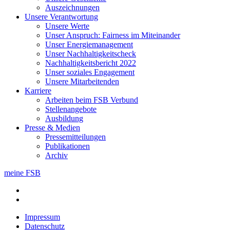
Auszeichnungen
Unsere Verant­wortung
Unsere Werte
Unser Anspruch: Fairness im Miteinander
Unser Energiemanagement
Unser Nachhaltigkeitscheck
Nachhaltigkeitsbericht 2022
Unser soziales Engagement
Unsere Mitarbeitenden
Karriere
Arbeiten beim FSB Verbund
Stellenangebote
Ausbildung
Presse & Medien
Pressemitteilungen
Publikationen
Archiv
meine FSB
Impressum
Datenschutz