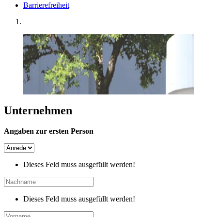
Barrierefreiheit
Unternehmen
Angaben zur ersten Person
Dieses Feld muss ausgefüllt werden!
Dieses Feld muss ausgefüllt werden!